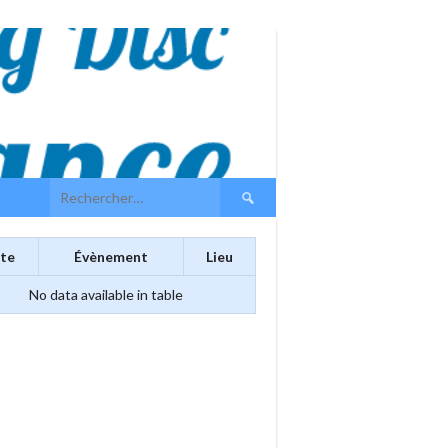
Rechercher :
te
Évènement
Lieu
No data available in table