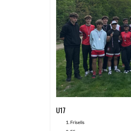
U17
Friselis