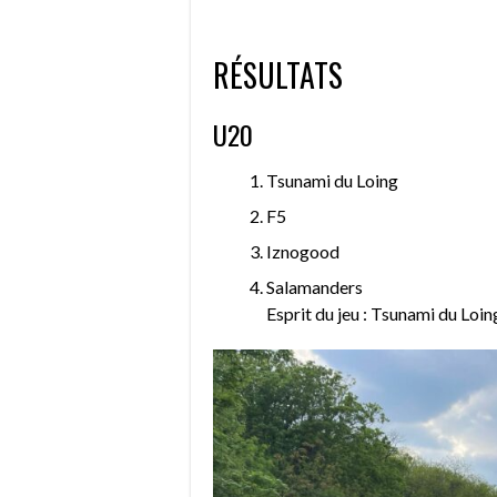
RÉSULTATS
U20
Tsunami du Loing
F5
Iznogood
Salamanders
Esprit du jeu : Tsunami du Loin