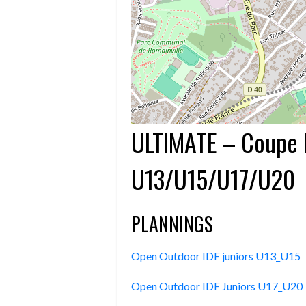
ULTIMATE – Coupe I
U13/U15/U17/U20
PLANNINGS
Open Outdoor IDF juniors U13_U15
Open Outdoor IDF Juniors U17_U20