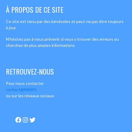
À PROPOS DE CE SITE
Ce site est tenu par des bénévoles et peut ne pas être toujours
à jour.
N’hésitez pas à nous prévenir si vous y trouver des erreurs ou
cherchez de plus amples informations
RETROUVEZ-NOUS
Pour nous contacter
contact@lfdidf.fr
ou sur les réseaux sociaux
Facebook
Instagram
Twitter