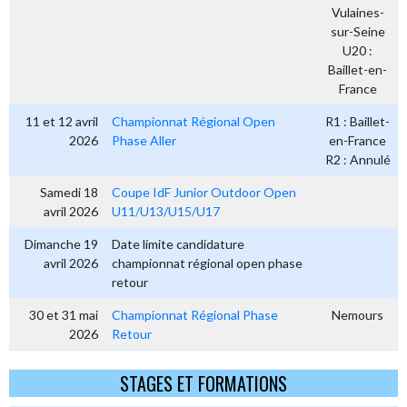
Vulaines-
sur-Seine
U20 :
Baillet-en-
France
11 et 12 avril
Championnat Régional Open
R1 : Baillet-
2026
Phase Aller
en-France
R2 : Annulé
Samedi 18
Coupe IdF Junior Outdoor Open
avril 2026
U11/U13/U15/U17
Dimanche 19
Date limite candidature
avril 2026
championnat régional open phase
retour
30 et 31 mai
Championnat Régional Phase
Nemours
2026
Retour
STAGES ET FORMATIONS