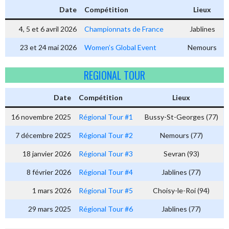
Date
Compétition
Lieux
4, 5 et 6 avril 2026
Championnats de France
Jablines
23 et 24 mai 2026
Women’s Global Event
Nemours
REGIONAL TOUR
Date
Compétition
Lieux
16 novembre 2025
Régional Tour #1
Bussy-St-Georges (77)
7 décembre 2025
Régional Tour #2
Nemours (77)
18 janvier 2026
Régional Tour #3
Sevran (93)
8 février 2026
Régional Tour #4
Jablines (77)
1 mars 2026
Régional Tour #5
Choisy-le-Roi (94)
29 mars 2025
Régional Tour #6
Jablines (77)