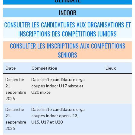
INDOOR
CONSULTER LES CANDIDATURES AUX ORGANISATIONS ET
INSCRIPTIONS DES COMPÉTITIONS JUNIORS
CONSULTER LES INSCRIPTIONS AUX COMPÉTITIONS
SENIORS
Date
Compétition
Lieux
Dimanche
Date limite candidature orga
21
coupes indoor U17 mixte et
septembre
U20 mixte
2025
Dimanche
Date limite candidature orga
21
coupes indoor open U13,
septembre
U15, U17 et U20
2025