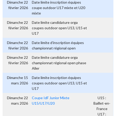
Dimanche 22
Date limite inscription équipes
février 2026
coupe outdoor U17 mixte et U20
mixte
Dimanche 22
Date limite candidature orga
février 2026
coupes outdoor open U13, U15 et
U17
Dimanche 22
Date limite d’inscription équipes
février 2026
championnat régional open
Dimanche 22
Date limite candidature orga
février 2026
championnat régional open phase
Aller
Dimanche 15
Date limite inscription équipes
mars 2026
coupes outdoor open U13, U15 et
U17
Dimanche 22
Coupe IdF Junior Mixte
U15 :
mars 2026
U15/U17/U20
Baillet-en-
France
U17 :