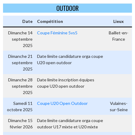
OUTDOOR
Date
Compétition
Lieux
Dimanche 14
Coupe Féminine 5vs5
Baillet-en-
septembre
France
2025
Dimanche 21
Date limite candidature orga coupe
septembre
U20 open outdoor
2025
Dimanche 28
Date limite inscription équipes
septembre
coupe U20 open outdoor
2025
Samedi 11
Coupe U20 Open Outdoor
Vulaines-
octobre 2025
sur-Seine
Dimanche 15
Date limite candidature orga coupe
février 2026
outdoor U17 mixte et U20 mixte