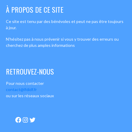
À PROPOS DE CE SITE
Ce site est tenu par des bénévoles et peut ne pas être toujours
à jour.
N’hésitez pas à nous prévenir si vous y trouver des erreurs ou
cherchez de plus amples informations
RETROUVEZ-NOUS
Pour nous contacter
contact@lfdidf.fr
ou sur les réseaux sociaux
Facebook
Instagram
Twitter