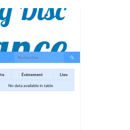
Rechercher :
te
Évènement
Lieu
No data available in table