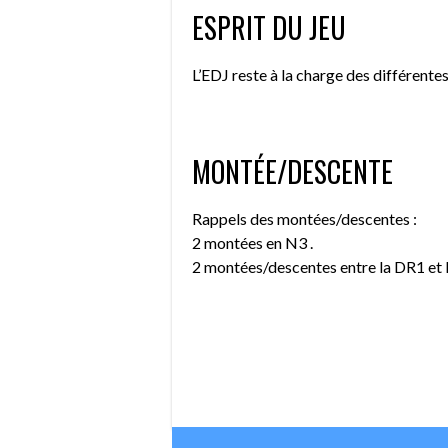
ESPRIT DU JEU
L’EDJ reste à la charge des différentes
MONTÉE/DESCENTE
Rappels des montées/descentes :
2 montées en N3 .
2 montées/descentes entre la DR1 et 