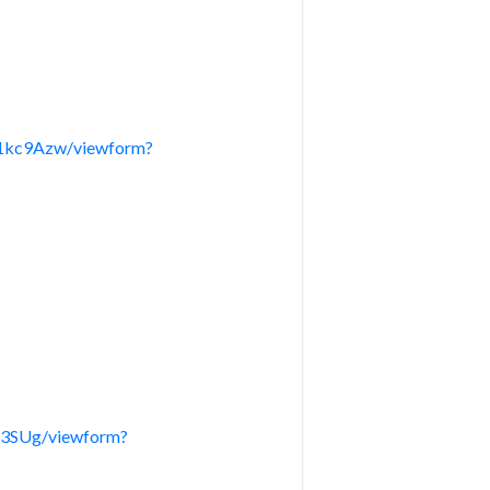
1kc9Azw/viewform?
t3SUg/viewform?